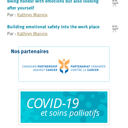
Being honest with emotions but also looking
after yourself
Par :
Kathryn Mannix
Building emotional safety into the work place
Par :
Kathryn Mannix
Nos partenaires