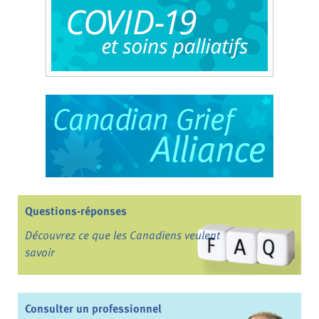
Questions-réponses
Découvrez ce que les Canadiens veulent
savoir
Consulter un professionnel