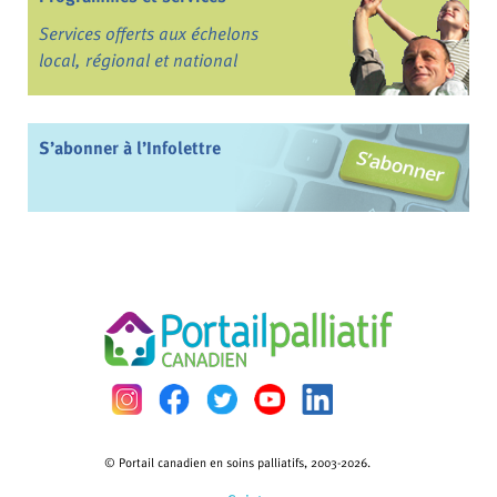
Services offerts aux échelons
local, régional et national
S’abonner à l’Infolettre
© Portail canadien en soins palliatifs, 2003-2026.